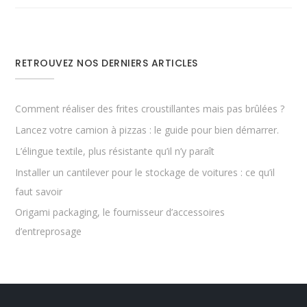
RETROUVEZ NOS DERNIERS ARTICLES
Comment réaliser des frites croustillantes mais pas brûlées ?
Lancez votre camion à pizzas : le guide pour bien démarrer.
L’élingue textile, plus résistante qu’il n’y paraît
Installer un cantilever pour le stockage de voitures : ce qu’il
faut savoir
Origami packaging, le fournisseur d’accessoires
d’entreprosage